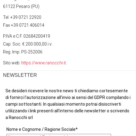
61122 Pesaro (PU)
Tel. +39 0721 22920
Fax +39 0721 406014
P.IVA e C.F. 02684200419
Cap. Soc. € 200.000,00 i.v.
Reg. Imp. PS-252006
Sito web:
https://www.ranocchi.it
NEWSLETTER