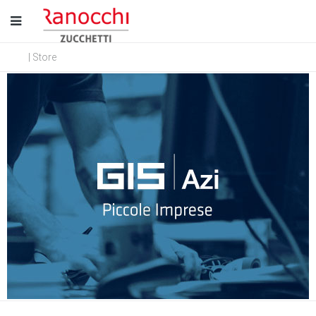
| Store