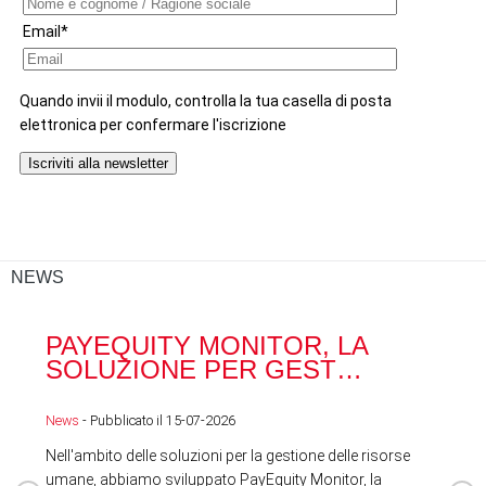
NEWS
PAYEQUITY MONITOR, LA
RA
SOLUZIONE PER GEST…
ACQ
News
- Pubblicato il 15-07-2026
News
Nell'ambito delle soluzioni per la gestione delle risorse
umane, abbiamo sviluppato PayEquity Monitor, la