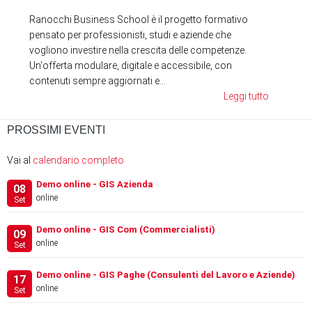
Ranocchi Business School è il progetto formativo
pensato per professionisti, studi e aziende che
vogliono investire nella crescita delle competenze.
Un'offerta modulare, digitale e accessibile, con
contenuti sempre aggiornati e...
Leggi tutto
PROSSIMI EVENTI
Vai al
calendario completo
Demo online - GIS Azienda
08
online
Set
Demo online - GIS Com (Commercialisti)
09
online
Set
Demo online - GIS Paghe (Consulenti del Lavoro e Aziende)
17
online
Set