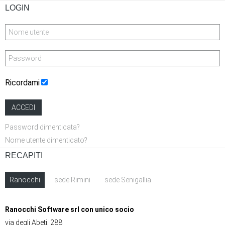
LOGIN
Ricordami
ACCEDI
Password dimenticata?
Nome utente dimenticato?
RECAPITI
Ranocchi
sede Rimini
sede Senigallia
Ranocchi Software srl con unico socio
via degli Abeti, 288