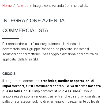
Home
Aziende
Integrazione Azienda Commercialista
INTEGRAZIONE AZIENDA
COMMERCIALISTA
Per consentire la perfetta integrazione tra l'azienda e il
commercialista, il gruppo Ranocchi ha previsto una serie di
soluzioni che permettono il passaggio bidirezionale dei dati tra gli
applicativi della linea GIS.
GIS2GIS
Il programma consente di
trasferire, mediante operazioni di
import/export, tutti i movimenti contabili e Iva di prima nota fra
due installazioni GIS
(tipicamente
studio e azienda
). Con la
singola registrazione vengono trasferiti anche gli archivi correlati a
patto che gli stessi risultino direttamente o indirettamente collegati