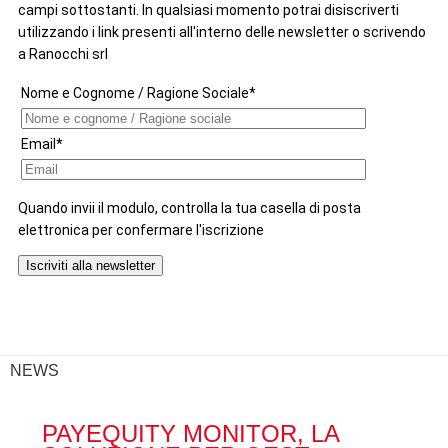
NEWS
PAYEQUITY MONITOR, LA
RA