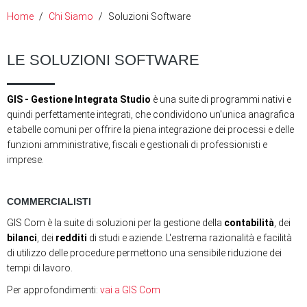
Home
Chi Siamo
Soluzioni Software
LE SOLUZIONI SOFTWARE
GIS - Gestione Integrata Studio
è una suite di programmi nativi e
quindi perfettamente integrati, che condividono un'unica anagrafica
e tabelle comuni per offrire la piena integrazione dei processi e delle
funzioni amministrative, fiscali e gestionali di professionisti e
imprese.
COMMERCIALISTI
GIS Com è la suite di soluzioni per la gestione della
contabilità
, dei
bilanci
, dei
redditi
di studi e aziende. L'estrema razionalità e facilità
di utilizzo delle procedure permettono una sensibile riduzione dei
tempi di lavoro.
Per approfondimenti:
vai a GIS Com