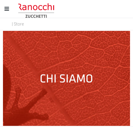
| Store