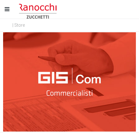
| Store