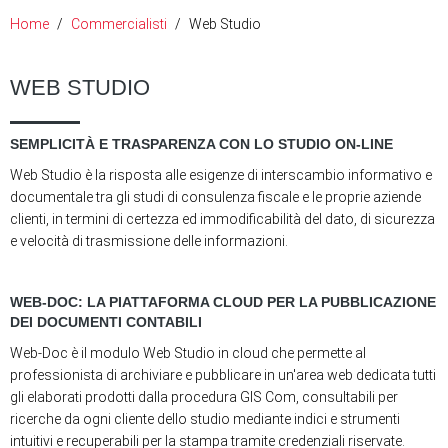
Home
Commercialisti
Web Studio
WEB STUDIO
SEMPLICITÀ E TRASPARENZA CON LO STUDIO ON-LINE
Web Studio è la risposta alle esigenze di interscambio informativo e
documentale tra gli studi di consulenza fiscale e le proprie aziende
clienti, in termini di certezza ed immodificabilità del dato, di sicurezza
e velocità di trasmissione delle informazioni.
WEB-DOC: LA PIATTAFORMA CLOUD PER LA PUBBLICAZIONE
DEI DOCUMENTI CONTABILI
Web-Doc è il modulo Web Studio in cloud che permette al
professionista di archiviare e pubblicare in un'area web dedicata tutti
gli elaborati prodotti dalla procedura GIS Com, consultabili per
ricerche da ogni cliente dello studio mediante indici e strumenti
intuitivi e recuperabili per la stampa tramite credenziali riservate.