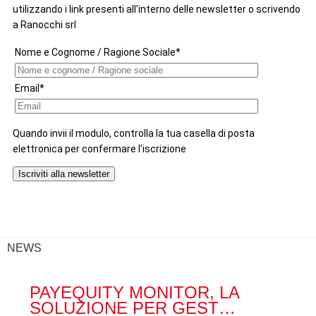
NEWS
PAYEQUITY MONITOR, LA
RA
SOLUZIONE PER GEST…
ACQ