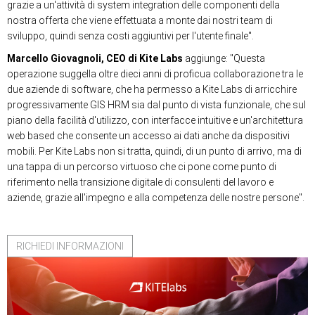
grazie a un'attività di system integration delle componenti della
nostra offerta che viene effettuata a monte dai nostri team di
sviluppo, quindi senza costi aggiuntivi per l'utente finale".
Marcello Giovagnoli, CEO di Kite Labs
aggiunge: "Questa
operazione suggella oltre dieci anni di proficua collaborazione tra le
due aziende di software, che ha permesso a Kite Labs di arricchire
progressivamente GIS HRM sia dal punto di vista funzionale, che sul
piano della facilità d'utilizzo, con interfacce intuitive e un'architettura
web based che consente un accesso ai dati anche da dispositivi
mobili. Per Kite Labs non si tratta, quindi, di un punto di arrivo, ma di
una tappa di un percorso virtuoso che ci pone come punto di
riferimento nella transizione digitale di consulenti del lavoro e
aziende, grazie all'impegno e alla competenza delle nostre persone".
RICHIEDI INFORMAZIONI