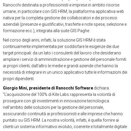
Ranocchi destinata a professionisti e imprese in ambito risorse
umane, in particolare con GIS HRM, la piattaforma applicativa web
nativa per la completa gestione dei collaboratori e dei processi
aziendali (presenze e giustificativi, trasferte e note spese, selezione e
formazione ecc.), integrata alla suite GIS Paghe.
Nel corso degli anni, infatti, la soluzione GIS HRM è stata
continuamente implementata per soddisfare le esigenze dei due
target principali: da un lato i consulenti del lavoro che desiderano
ampliare i servizi di amministrazione e gestione del personale forniti
ai propri clienti; dall'altro le medie e grandi aziende che hanno la
necessità di integrare in un unico applicativo tutte le informazioni dei
propri dipendenti.
Giorgio Mini, presidente di Ranocchi Software
dichiara:
"L'acquisizione del 100% di Kite Labs rappresenta la volontà di
proseguire con gli investimenti in innovazione tecnologica
nell'ambito delle soluzioni per la gestione del personale,
assicurando continuità ai professionisti e alle imprese che hanno
puntato su GIS HRM. La nostra volontà, infatti, è quella fornire ai
clienti un sistema informativo evoluto, coerente e totalmente digitale