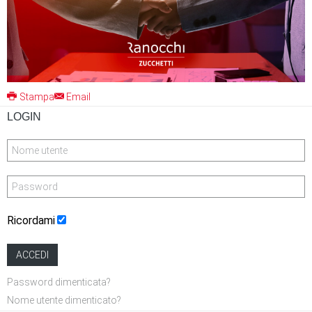
Stampa
Email
LOGIN
Ricordami
ACCEDI
Password dimenticata?
Nome utente dimenticato?