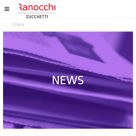
| Store