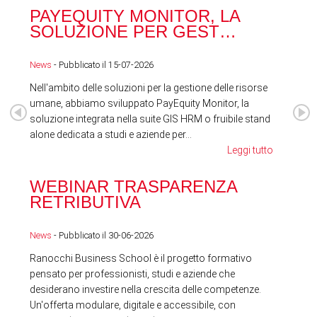
PAYEQUITY MONITOR, LA
RA
SOLUZIONE PER GEST…
ACQ
News
- Pubblicato il 15-07-2026
News
Nell'ambito delle soluzioni per la gestione delle risorse
umane, abbiamo sviluppato PayEquity Monitor, la
soluzione integrata nella suite GIS HRM o fruibile stand
alone dedicata a studi e aziende per...
Leggi tutto
WEBINAR TRASPARENZA
FES
RETRIBUTIVA
LA
News
- Pubblicato il 30-06-2026
News
Ranocchi Business School è il progetto formativo
pensato per professionisti, studi e aziende che
desiderano investire nella crescita delle competenze.
Un'offerta modulare, digitale e accessibile, con