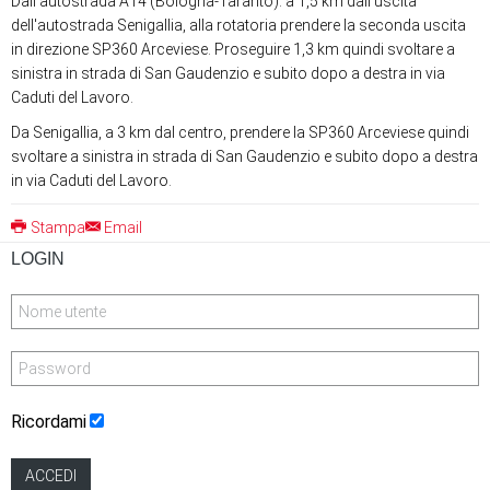
Dall'autostrada A14 (Bologna-Taranto): a 1,5 km dall'uscita
dell'autostrada Senigallia, alla rotatoria prendere la seconda uscita
in direzione SP360 Arceviese. Proseguire 1,3 km quindi svoltare a
sinistra in strada di San Gaudenzio e subito dopo a destra in via
Caduti del Lavoro.
Da Senigallia, a 3 km dal centro, prendere la SP360 Arceviese quindi
svoltare a sinistra in strada di San Gaudenzio e subito dopo a destra
in via Caduti del Lavoro.
Stampa
Email
LOGIN
Ricordami
ACCEDI