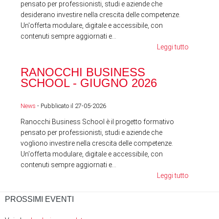
pensato per professionisti, studi e aziende che
desiderano investire nella crescita delle competenze.
Un'offerta modulare, digitale e accessibile, con
contenuti sempre aggiornati e...
Leggi tutto
RA
RANOCCHI BUSINESS
SC
SCHOOL - GIUGNO 2026
News
News
- Pubblicato il 27-05-2026
Ranocchi Business School è il progetto formativo
pensato per professionisti, studi e aziende che
vogliono investire nella crescita delle competenze.
Un'offerta modulare, digitale e accessibile, con
contenuti sempre aggiornati e...
Leggi tutto
PROSSIMI EVENTI