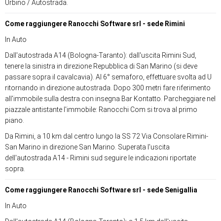
Urbino / Autostrada.
Come raggiungere Ranocchi Software srl - sede Rimini
In Auto
Dall'autostrada A14 (Bologna-Taranto): dall'uscita Rimini Sud,
tenere la sinistra in direzione Repubblica di San Marino (si deve
passare sopra il cavalcavia). Al 6° semaforo, effettuare svolta ad U
ritornando in direzione autostrada. Dopo 300 metri fare riferimento
all'immobile sulla destra con insegna Bar Kontatto. Parcheggiare nel
piazzale antistante l'immobile: Ranocchi Com si trova al primo
piano.
Da Rimini, a 10 km dal centro lungo la SS 72 Via Consolare Rimini-
San Marino in direzione San Marino. Superata l'uscita
dell'autostrada A14 - Rimini sud seguire le indicazioni riportate
sopra.
Come raggiungere Ranocchi Software srl - sede Senigallia
In Auto