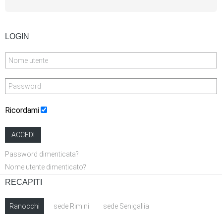
LOGIN
Ricordami
ACCEDI
Password dimenticata?
Nome utente dimenticato?
RECAPITI
Ranocchi
sede Rimini
sede Senigallia