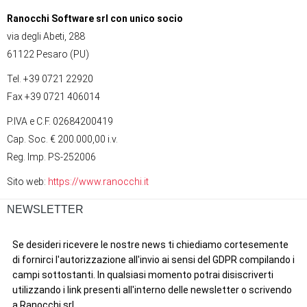
Ranocchi Software srl con unico socio
via degli Abeti, 288
61122 Pesaro (PU)
Tel. +39 0721 22920
Fax +39 0721 406014
P.IVA e C.F. 02684200419
Cap. Soc. € 200.000,00 i.v.
Reg. Imp. PS-252006
Sito web:
https://www.ranocchi.it
NEWSLETTER