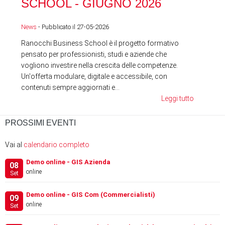
SCHOOL - GIUGNO 2026
News
News
- Pubblicato il 27-05-2026
Ranocchi Business School è il progetto formativo
pensato per professionisti, studi e aziende che
vogliono investire nella crescita delle competenze.
Un'offerta modulare, digitale e accessibile, con
contenuti sempre aggiornati e...
Leggi tutto
PROSSIMI EVENTI
Vai al
calendario completo
Demo online - GIS Azienda
08
online
Set
Demo online - GIS Com (Commercialisti)
09
online
Set