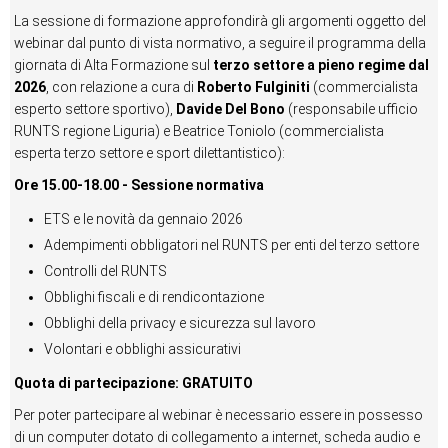
La sessione di formazione approfondirà gli argomenti oggetto del
webinar dal punto di vista normativo, a seguire il programma della
giornata di Alta Formazione sul
t
erzo settore a pieno regime dal
2026
, con relazione a cura di
Roberto Fulginiti
(commercialista
esperto settore sportivo),
Davide Del Bono
(responsabile ufficio
RUNTS regione Liguria) e Beatrice Toniolo (commercialista
esperta terzo settore e sport dilettantistico):
Ore 15.00-18.00 - Sessione normativa
ETS e le novità da gennaio 2026
Adempimenti obbligatori nel RUNTS per enti del terzo settore
Controlli del RUNTS
Obblighi fiscali e di rendicontazione
Obblighi della privacy e sicurezza sul lavoro
Volontari e obblighi assicurativi
Quota di partecipazione: GRATUITO
Per poter partecipare al webinar è necessario essere in possesso
di un computer dotato di collegamento a internet, scheda audio e