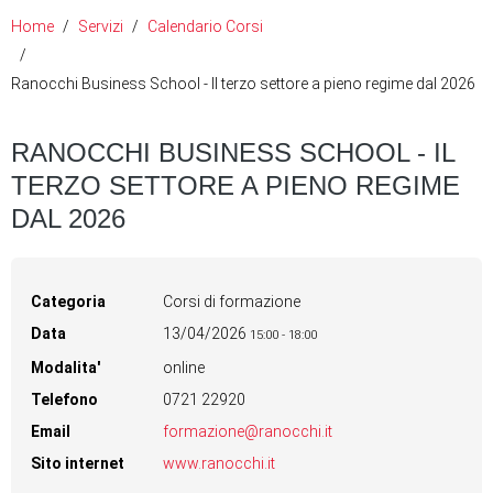
Home
Servizi
Calendario Corsi
Ranocchi Business School - Il terzo settore a pieno regime dal 2026
RANOCCHI BUSINESS SCHOOL - IL
TERZO SETTORE A PIENO REGIME
DAL 2026
Categoria
Corsi di formazione
Data
13/04/2026
15:00
-
18:00
Modalita'
online
Telefono
0721 22920
Email
formazione@ranocchi.it
Sito internet
www.ranocchi.it