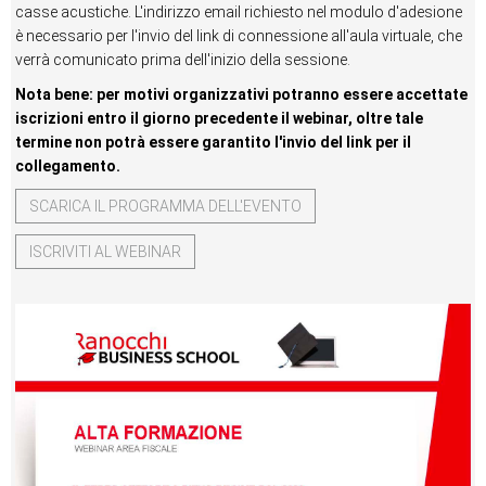
casse acustiche. L'indirizzo email richiesto nel modulo d'adesione
è necessario per l'invio del link di connessione all'aula virtuale, che
verrà comunicato prima dell'inizio della sessione.
Nota bene: per motivi organizzativi potranno essere accettate
iscrizioni entro il giorno precedente il webinar, oltre tale
termine non potrà essere garantito l'invio del link per il
collegamento.
SCARICA IL PROGRAMMA DELL'EVENTO
ISCRIVITI AL WEBINAR