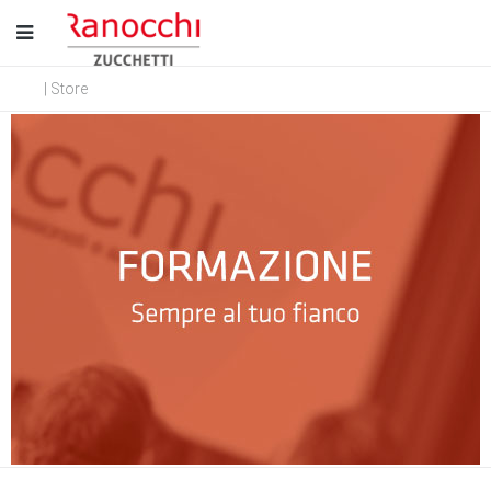
| Store