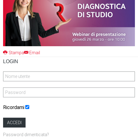
Stampa
Email
LOGIN
Ricordami
ACCEDI
Password dimenticata?