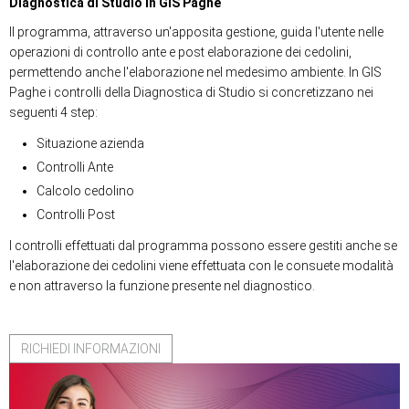
Diagnostica di Studio in GIS Paghe
Il programma, attraverso un'apposita gestione, guida l'utente nelle
operazioni di controllo ante e post elaborazione dei cedolini,
permettendo anche l'elaborazione nel medesimo ambiente. In GIS
Paghe i controlli della Diagnostica di Studio si concretizzano nei
seguenti 4 step:
Situazione azienda
Controlli Ante
Calcolo cedolino
Controlli Post
I controlli effettuati dal programma possono essere gestiti anche se
l'elaborazione dei cedolini viene effettuata con le consuete modalità
e non attraverso la funzione presente nel diagnostico.
RICHIEDI INFORMAZIONI