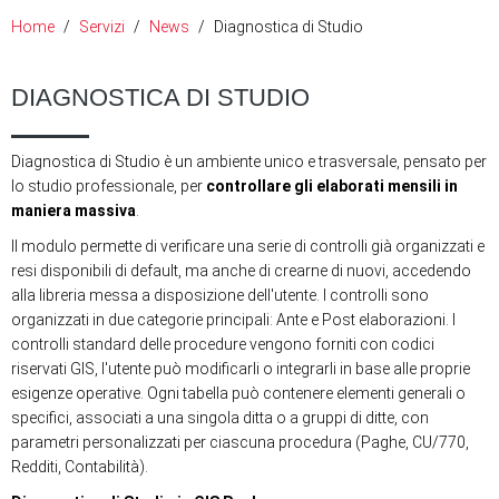
Home
Servizi
News
Diagnostica di Studio
DIAGNOSTICA DI STUDIO
Diagnostica di Studio è un ambiente unico e trasversale, pensato per
lo studio professionale, per
controllare gli elaborati mensili in
maniera massiva
.
Il modulo permette di verificare una serie di controlli già organizzati e
resi disponibili di default, ma anche di crearne di nuovi, accedendo
alla libreria messa a disposizione dell'utente. I controlli sono
organizzati in due categorie principali: Ante e Post elaborazioni. I
controlli standard delle procedure vengono forniti con codici
riservati GIS, l'utente può modificarli o integrarli in base alle proprie
esigenze operative. Ogni tabella può contenere elementi generali o
specifici, associati a una singola ditta o a gruppi di ditte, con
parametri personalizzati per ciascuna procedura (Paghe, CU/770,
Redditi, Contabilità).