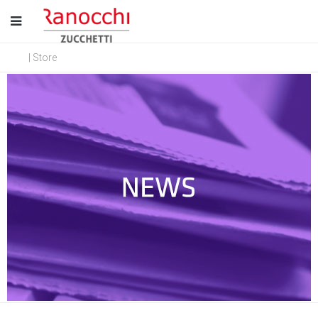
| Store