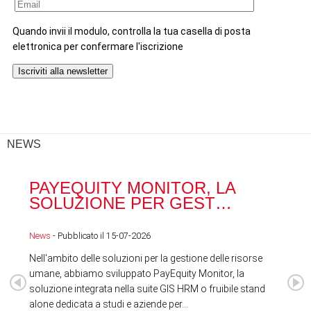
NEWS
PAYEQUITY MONITOR, LA
RA
SOLUZIONE PER GEST…
ACQ
News
- Pubblicato il 15-07-2026
News
Nell'ambito delle soluzioni per la gestione delle risorse
umane, abbiamo sviluppato PayEquity Monitor, la
soluzione integrata nella suite GIS HRM o fruibile stand
alone dedicata a studi e aziende per...