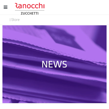
| Store