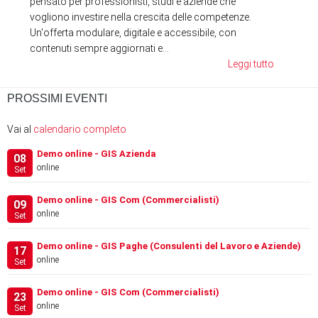
pensato per professionisti, studi e aziende che
vogliono investire nella crescita delle competenze.
Un'offerta modulare, digitale e accessibile, con
contenuti sempre aggiornati e...
Leggi tutto
PROSSIMI EVENTI
Vai al
calendario completo
Demo online - GIS Azienda
08
online
Set
Demo online - GIS Com (Commercialisti)
09
online
Set
Demo online - GIS Paghe (Consulenti del Lavoro e Aziende)
17
online
Set
Demo online - GIS Com (Commercialisti)
23
online
Set