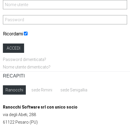
Ricordami
ACCEDI
Password dimenticata?
Nome utente dimenticato?
RECAPITI
Ranocchi
sede Rimini
sede Senigallia
Ranocchi Software srl con unico socio
via degli Abeti, 288
61122 Pesaro (PU)