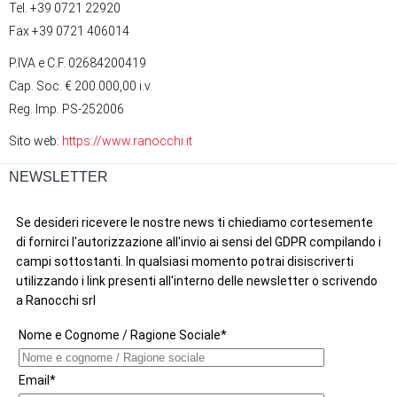
Tel. +39 0721 22920
Fax +39 0721 406014
P.IVA e C.F. 02684200419
Cap. Soc. € 200.000,00 i.v.
Reg. Imp. PS-252006
Sito web:
https://www.ranocchi.it
NEWSLETTER