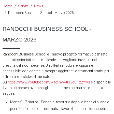
Home
Servizi
News
Ranocchi Business School - Marzo 2026
RANOCCHI BUSINESS SCHOOL -
MARZO 2026
Ranocchi Business School è il nuovo progetto formativo pensato
per professionisti, studi e aziende che vogliono investire nella
crescita delle competenze. Un'offerta modulare, digitale e
accessibile, con contenuti sempre aggiornati e strumenti pratici per
affrontare le sfide del mercato.
Su
https://www.youtube.com/watch?v=tHGdUHz2Yws
è disponibile
il video di presentazione degli appuntamenti di marzo, elencati a
seguire:
Martedì 17 marzo - Fondo di tesoreria dopo la legge di bilancio
per il 2026 (sessione normativa lavoro): disponibile anche in