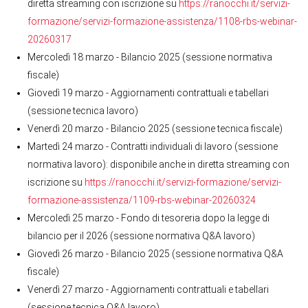
diretta streaming con iscrizione su
https://ranocchi.it/servizi-
formazione/servizi-formazione-assistenza/1108-rbs-webinar-
20260317
Mercoledì 18 marzo - Bilancio 2025 (sessione normativa
fiscale)
Giovedì 19 marzo - Aggiornamenti contrattuali e tabellari
(sessione tecnica lavoro)
Venerdì 20 marzo - Bilancio 2025 (sessione tecnica fiscale)
Martedì 24 marzo - Contratti individuali di lavoro (sessione
normativa lavoro): disponibile anche in diretta streaming con
iscrizione su
https://ranocchi.it/servizi-formazione/servizi-
formazione-assistenza/1109-rbs-webinar-20260324
Mercoledì 25 marzo - Fondo di tesoreria dopo la legge di
bilancio per il 2026 (sessione normativa Q&A lavoro)
Giovedì 26 marzo - Bilancio 2025 (sessione normativa Q&A
fiscale)
Venerdì 27 marzo - Aggiornamenti contrattuali e tabellari
(sessione tecnica Q&A lavoro)